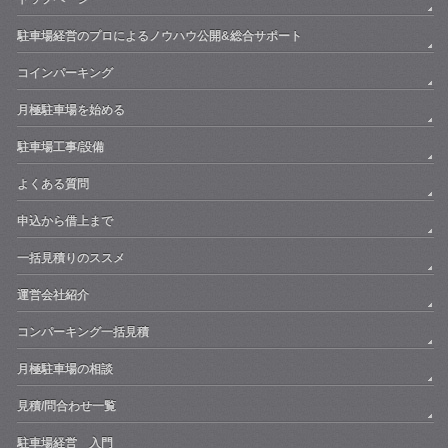
駐車場経営のプロによるノウハウ公開&総合サポート
コインパーキング
月極駐車場を始める
駐車場工事/設備
よくある質問
申込から借上まで
一括見積りのススメ
運営会社紹介
コンパーキング一括見積
月極駐車場の相談
見積/問合わせ一覧
駐車場経営 入門