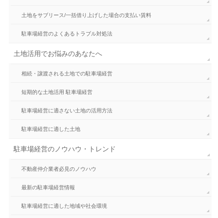
土地をサブリース/一括借り上げした場合の支払い賃料
駐車場経営のよくあるトラブル対処法
土地活用でお悩みのあなたへ
相続・譲渡される土地での駐車場経営
短期的な土地活用 駐車場経営
駐車場経営に適さない土地の活用方法
駐車場経営に適した土地
駐車場経営のノウハウ・トレンド
不動産仲介業者必見のノウハウ
最新の駐車場経営情報
駐車場経営に適した地域や社会環境