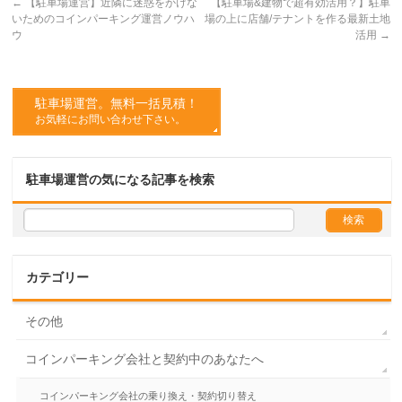
←
【駐車場運営】近隣に迷惑をかけな
【駐車場&建物で超有効活用？】駐車
いためのコインパーキング運営ノウハ
場の上に店舗/テナントを作る最新土地
ウ
活用
→
駐車場運営。無料一括見積！
お気軽にお問い合わせ下さい。
駐車場運営の気になる記事を検索
カテゴリー
その他
コインパーキング会社と契約中のあなたへ
コインパーキング会社の乗り換え・契約切り替え