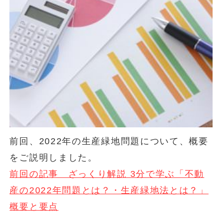
前回、2022年の生産緑地問題について、概要
をご説明しました。
前回の記事 ざっくり解説 3分で学ぶ「不動
産の2022年問題とは？・生産緑地法とは？」
概要と要点