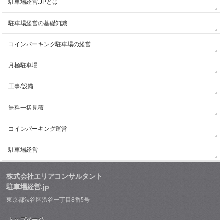
駐車場経営.JPとは
駐車場経営の基礎知識
コインパーキング駐車場の経営
月極駐車場
工事/設備
無料一括見積
コインパーキング運営
駐車場経営
株式会社エリアコンサルタント
駐車場経営.jp
東京都渋谷区渋谷一丁目8番5号
トップページ