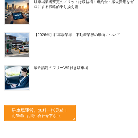
駐車場業者変更のメリットは収益増！違約金・撤去費用をゼ
ロにする戦略的乗り換え術
【2026年】駐車場業界、不動産業界の動向について
最近話題のフリーWifi付き駐車場
駐車場運営。無料一括見積！
お気軽にお問い合わせ下さい。