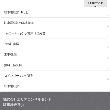
PAGETOP
駐車場経営.JPとは
駐車場経営の基礎知識
コインパーキング駐車場の経営
月極駐車場
工事/設備
無料一括見積
コインパーキング運営
駐車場経営
株式会社エリアコンサルタント
駐車場経営.jp