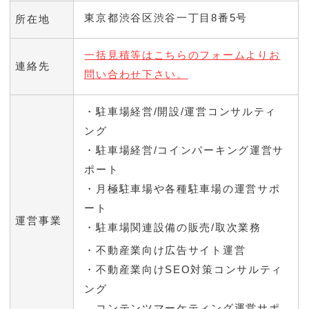
東京都渋谷区渋谷一丁目8番5号
所在地
一括見積等はこちらのフォームよりお
連絡先
問い合わせ下さい。
・駐車場経営/開設/運営コンサルティ
ング
・駐車場経営/コインパーキング運営サ
ポート
・月極駐車場や各種駐車場の運営サポ
ート
運営事業
・駐車場関連設備の販売/取次業務
・不動産業向け広告サイト運営
・不動産業向けSEO対策コンサルティ
ング
コンテンツマーケティング運営サポ