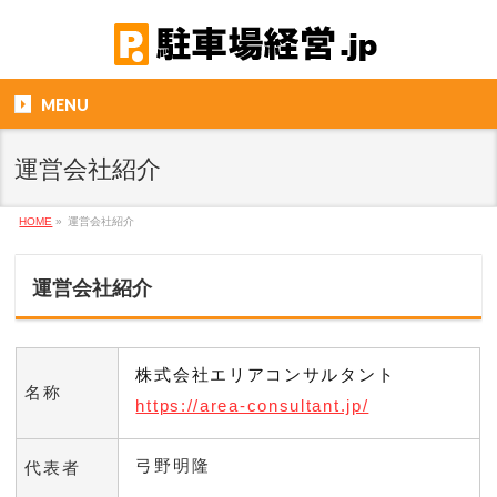
MENU
運営会社紹介
HOME
»
運営会社紹介
運営会社紹介
株式会社エリアコンサルタント
名称
https://area-consultant.jp/
弓野明隆
代表者