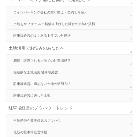
コインパーキング会社の乗り換え・契約切り替え
土地をサブリース/一括借り上げした場合の支払い賃料
駐車場経営のよくあるトラブル対処法
土地活用でお悩みのあなたへ
相続・譲渡される土地での駐車場経営
短期的な土地活用 駐車場経営
駐車場経営に適さない土地の活用方法
駐車場経営に適した土地
駐車場経営のノウハウ・トレンド
不動産仲介業者必見のノウハウ
最新の駐車場経営情報