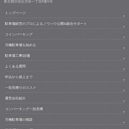
東京都渋谷区渋谷一丁目8番5号
トップページ
駐車場経営のプロによるノウハウ公開&総合サポート
コインパーキング
月極駐車場を始める
駐車場工事/設備
よくある質問
申込から借上まで
一括見積りのススメ
運営会社紹介
コンパーキング一括見積
月極駐車場の相談