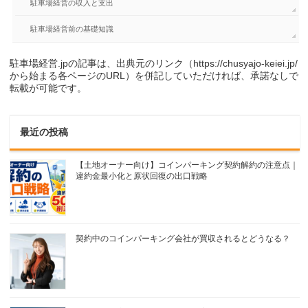
駐車場経営の収入と支出
駐車場経営前の基礎知識
駐車場経営.jpの記事は、出典元のリンク（https://chusyajo-keiei.jp/
から始まる各ページのURL）を併記していただければ、承諾なしで
転載が可能です。
最近の投稿
【土地オーナー向け】コインパーキング契約解約の注意点｜
違約金最小化と原状回復の出口戦略
契約中のコインパーキング会社が買収されるとどうなる？