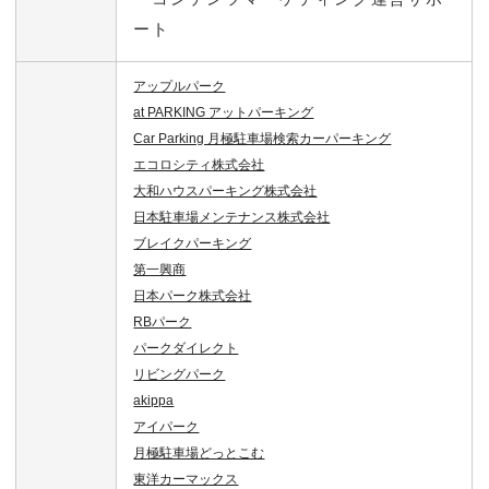
ート
アップルパーク
at PARKING アットパーキング
Car Parking 月極駐車場検索カーパーキング
エコロシティ株式会社
大和ハウスパーキング株式会社
日本駐車場メンテナンス株式会社
ブレイクパーキング
第一興商
日本パーク株式会社
RBパーク
パークダイレクト
リビングパーク
akippa
アイパーク
月極駐車場どっとこむ
東洋カーマックス