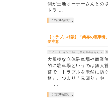
側が土地オーナーさんとの
トラ …
この記事を読む
【トラブル相談】「業界の裏事情
要注意
コインパーキング会社と契約中のあなたへ
大規模な立体駐車場や商業
的に駐車場というのは無人営
営で、トラブルを未然に防
務』。つまり「見回り」や
…
この記事を読む