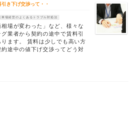
料引き下げ交渉って・・
駐車場経営のよくあるトラブル対処法
価相場が変わった」など、様々な
ング業者から契約の途中で賃料引
ります。 賃料は少しでも高い方
契約途中の値下げ交渉ってどう対