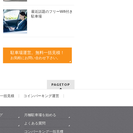
最近話題のフリーWifi付き
駐車場
駐車場運営。無料一括見積！
お気軽にお問い合わせ下さい。
PAGETOP
一括見積
コインパーキング運営
グ
月極駐車場を始める
よくある質問
コンパーキング一括見積