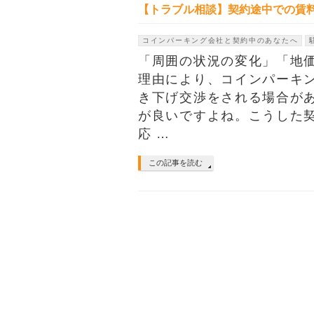
【トラブル相談】契約途中での賃
コインパーキング会社と契約中のあなたへ
「周囲の状況の変化」「地
理由により、コインパーキ
き下げ交渉をされる場合があ
が良いですよね。こうした
応 …
この記事を読む