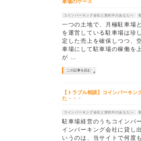
車場のケース
コインパーキング会社と契約中のあなたへ
一つの土地で、月極駐車場
を運営している駐車場は珍し
定した売上を確保しつつ、
車場にして駐車場の稼働を
が …
この記事を読む
【トラブル相談】コインパーキン
た・・・
コインパーキング会社と契約中のあなたへ
駐車場経営のうちコインパ
インパーキング会社に貸し
いうのは、当サイトで何度