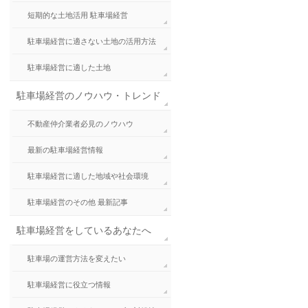
短期的な土地活用 駐車場経営
駐車場経営に適さない土地の活用方法
駐車場経営に適した土地
駐車場経営のノウハウ・トレンド
不動産仲介業者必見のノウハウ
最新の駐車場経営情報
駐車場経営に適した地域や社会環境
駐車場経営のその他 最新記事
駐車場経営をしているあなたへ
駐車場の運営方法を変えたい
駐車場経営に役立つ情報