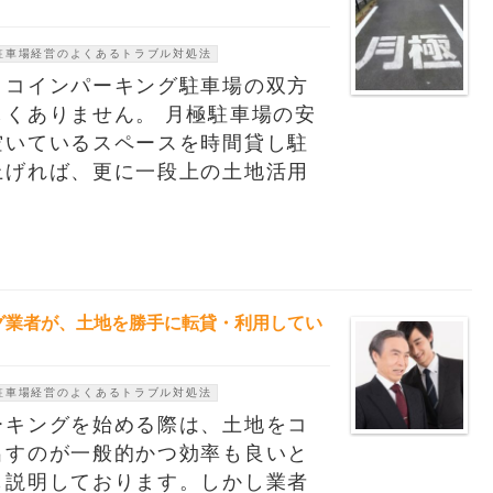
駐車場経営のよくあるトラブル対処法
とコインパーキング駐車場の双方
くありません。 月極駐車場の安
空いているスペースを時間貸し駐
上げれば、更に一段上の土地活用
グ業者が、土地を勝手に転貸・利用してい
駐車場経営のよくあるトラブル対処法
ーキングを始める際は、土地をコ
出すのが一般的かつ効率も良いと
も説明しております。しかし業者