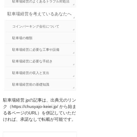
駐車場経営のよくあるトラブル対処法
駐車場経営を考えているあなたへ
コインパーキング会社について
駐車場の種類
駐車場経営に必要な工事や設備
駐車場経営に必要な手続き
駐車場経営の収入と支出
駐車場経営前の基礎知識
駐車場経営.jpの記事は、出典元のリン
ク（https://chusyajo-keiei.jp/ から始ま
る各ページのURL）を併記していただ
ければ、承諾なしで転載が可能です。