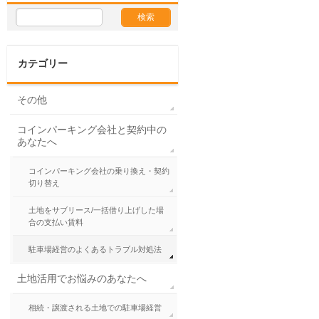
カテゴリー
その他
コインパーキング会社と契約中の
あなたへ
コインパーキング会社の乗り換え・契約
切り替え
土地をサブリース/一括借り上げした場
合の支払い賃料
駐車場経営のよくあるトラブル対処法
土地活用でお悩みのあなたへ
相続・譲渡される土地での駐車場経営