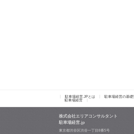
駐車場経営.JPとは
駐車場経営の基礎
駐車場経営
株式会社エリアコンサルタント
駐車場経営.jp
東京都渋谷区渋谷一丁目8番5号