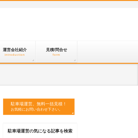
運営会社紹介
見積/問合せ
introduction
form
駐車場運営。無料一括見積！
お気軽にお問い合わせ下さい。
駐車場運営の気になる記事を検索