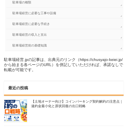
駐車場の種類
駐車場経営に必要な工事や設備
駐車場経営に必要な手続き
駐車場経営の収入と支出
駐車場経営前の基礎知識
駐車場経営.jpの記事は、出典元のリンク（https://chusyajo-keiei.jp/
から始まる各ページのURL）を併記していただければ、承諾なしで
転載が可能です。
最近の投稿
【土地オーナー向け】コインパーキング契約解約の注意点｜
違約金最小化と原状回復の出口戦略