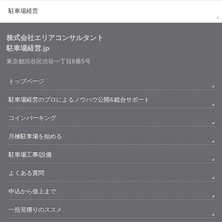
駐車場経営
株式会社エリアコンサルタント
駐車場経営.jp
東京都渋谷区渋谷一丁目8番5号
トップページ
駐車場経営のプロによるノウハウ公開&総合サポート
コインパーキング
月極駐車場を始める
駐車場工事/設備
よくある質問
申込から借上まで
一括見積りのススメ