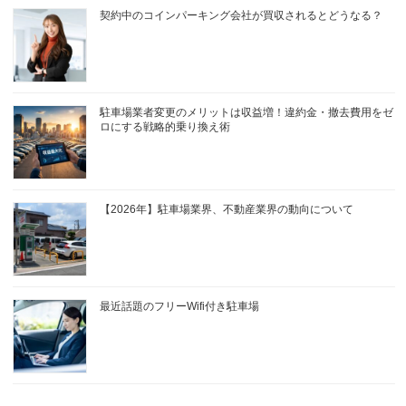
契約中のコインパーキング会社が買収されるとどうなる？
駐車場業者変更のメリットは収益増！違約金・撤去費用をゼ
ロにする戦略的乗り換え術
【2026年】駐車場業界、不動産業界の動向について
最近話題のフリーWifi付き駐車場