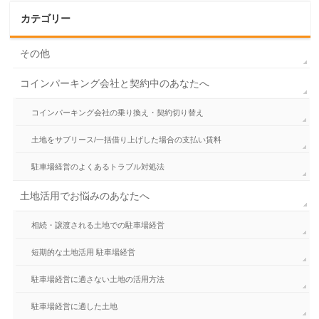
カテゴリー
その他
コインパーキング会社と契約中のあなたへ
コインパーキング会社の乗り換え・契約切り替え
土地をサブリース/一括借り上げした場合の支払い賃料
駐車場経営のよくあるトラブル対処法
土地活用でお悩みのあなたへ
相続・譲渡される土地での駐車場経営
短期的な土地活用 駐車場経営
駐車場経営に適さない土地の活用方法
駐車場経営に適した土地