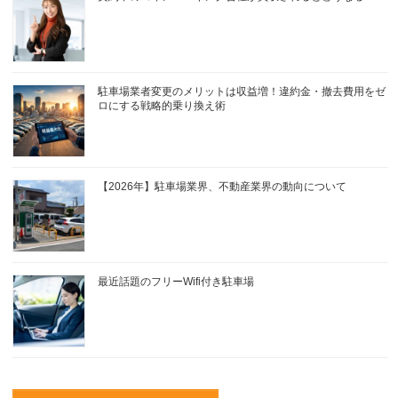
駐車場業者変更のメリットは収益増！違約金・撤去費用をゼ
ロにする戦略的乗り換え術
【2026年】駐車場業界、不動産業界の動向について
最近話題のフリーWifi付き駐車場