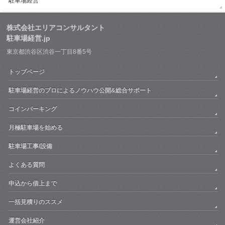
駐車場経営
株式会社エリアコンサルタント
駐車場経営.jp
東京都渋谷区渋谷一丁目8番5号
トップページ
駐車場経営のプロによるノウハウ公開&総合サポート
コインパーキング
月極駐車場を始める
駐車場工事/設備
よくある質問
申込から借上まで
一括見積りのススメ
運営会社紹介