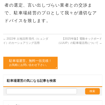
者の選定、言い出しづらい業者との交渉ま
で、駐車場経営のプロとして我々が適切なア
ドバイスを致します。
←
2022年 土地活用 現代（ヒュンダ
【2025年版】電動キックボード
イ）のカーシェアリング活用
（LUUP）の駐車場活用について
→
駐車場運営。無料一括見積！
お気軽にお問い合わせ下さい。
駐車場運営の気になる記事を検索