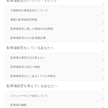
駐車場経営のノウハウ・トレンド
不動産仲介業者必見のノウハウ
最新の駐車場経営情報
駐車場経営に適した地域や社会環境
駐車場経営のその他 最新記事
駐車場経営をしているあなたへ
駐車場の運営方法を変えたい
駐車場経営に役立つ情報
駐車場経営のよくあるトラブル対処法
駐車場経営を考えているあなたへ
コインパーキング会社について
駐車場の種類