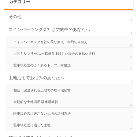
カテゴリー
その他
コインパーキング会社と契約中のあなたへ
コインパーキング会社の乗り換え・契約切り替え
土地をサブリース/一括借り上げした場合の支払い賃料
駐車場経営のよくあるトラブル対処法
土地活用でお悩みのあなたへ
相続・譲渡される土地での駐車場経営
短期的な土地活用 駐車場経営
駐車場経営に適さない土地の活用方法
駐車場経営に適した土地