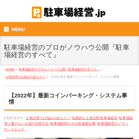
MENU
駐車場経営のプロがノウハウ公開『駐車
場経営のすべて』
HOME
»
駐車場経営のプロがノウハウ公開『駐車場経営のすべて』
»
土地活用でお悩みのあなたへ
»
【2022年】最新コインパーキング・システム事情
【2022年】最新コインパーキング・システム事
情
カテゴリー :
土地活用でお悩みのあなたへ
,
短期的な土地活用 駐車場経営
,
駐車場経
営に適さない土地の活用方法
,
駐車場経営のその他 最新記事
,
駐車場経営のノウハ
ウ・トレンド