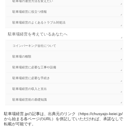
駐車場の運営方法を変えたい
駐車場経営に役立つ情報
駐車場経営のよくあるトラブル対処法
駐車場経営を考えているあなたへ
コインパーキング会社について
駐車場の種類
駐車場経営に必要な工事や設備
駐車場経営に必要な手続き
駐車場経営の収入と支出
駐車場経営前の基礎知識
駐車場経営.jpの記事は、出典元のリンク（https://chusyajo-keiei.jp/
から始まる各ページのURL）を併記していただければ、承諾なしで
転載が可能です。