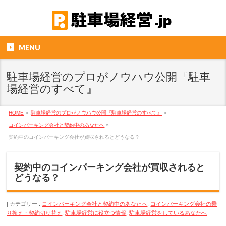
MENU
駐車場経営のプロがノウハウ公開『駐車
場経営のすべて』
HOME
»
駐車場経営のプロがノウハウ公開『駐車場経営のすべて』
»
コインパーキング会社と契約中のあなたへ
»
契約中のコインパーキング会社が買収されるとどうなる？
契約中のコインパーキング会社が買収されると
どうなる？
カテゴリー :
コインパーキング会社と契約中のあなたへ
,
コインパーキング会社の乗
り換え・契約切り替え
,
駐車場経営に役立つ情報
,
駐車場経営をしているあなたへ