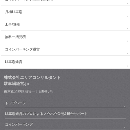
月極駐車場
工事/設備
無料一括見積
コインパーキング運営
駐車場経営
株式会社エリアコンサルタント
駐車場経営.jp
東京都渋谷区渋谷一丁目8番5号
トップページ
駐車場経営のプロによるノウハウ公開&総合サポート
コインパーキング