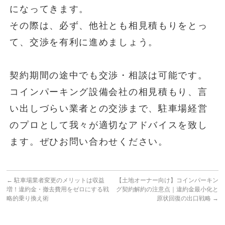
になってきます。
その際は、必ず、他社とも相見積もりをとっ
て、交渉を有利に進めましょう。
契約期間の途中でも交渉・相談は可能です。
コインパーキング設備会社の相見積もり、言
い出しづらい業者との交渉まで、駐車場経営
のプロとして我々が適切なアドバイスを致し
ます。ぜひお問い合わせください。
←
駐車場業者変更のメリットは収益
【土地オーナー向け】コインパーキン
増！違約金・撤去費用をゼロにする戦
グ契約解約の注意点｜違約金最小化と
略的乗り換え術
原状回復の出口戦略
→