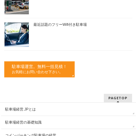
最近話題のフリーWifi付き駐車場
駐車場運営。無料一括見積！
お気軽にお問い合わせ下さい。
PAGETOP
駐車場経営.JPとは
駐車場経営の基礎知識
コインパーキング駐車場の経営