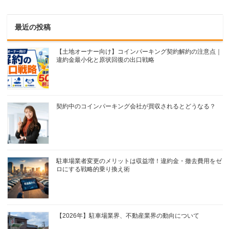
最近の投稿
【土地オーナー向け】コインパーキング契約解約の注意点｜
違約金最小化と原状回復の出口戦略
契約中のコインパーキング会社が買収されるとどうなる？
駐車場業者変更のメリットは収益増！違約金・撤去費用をゼ
ロにする戦略的乗り換え術
【2026年】駐車場業界、不動産業界の動向について