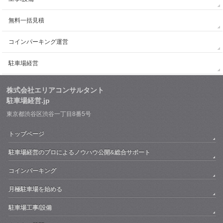
無料一括見積
コインパーキング運営
駐車場経営
株式会社エリアコンサルタント
駐車場経営.jp
東京都渋谷区渋谷一丁目8番5号
トップページ
駐車場経営のプロによるノウハウ公開&総合サポート
コインパーキング
月極駐車場を始める
駐車場工事/設備