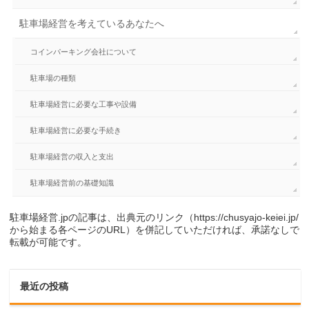
駐車場経営を考えているあなたへ
コインパーキング会社について
駐車場の種類
駐車場経営に必要な工事や設備
駐車場経営に必要な手続き
駐車場経営の収入と支出
駐車場経営前の基礎知識
駐車場経営.jpの記事は、出典元のリンク（https://chusyajo-keiei.jp/
から始まる各ページのURL）を併記していただければ、承諾なしで
転載が可能です。
最近の投稿