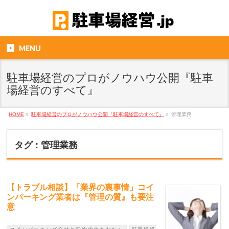
MENU
駐車場経営のプロがノウハウ公開『駐車
場経営のすべて』
HOME
»
駐車場経営のプロがノウハウ公開『駐車場経営のすべて』
»
管理業務
タグ : 管理業務
【トラブル相談】「業界の裏事情」コイ
ンパーキング業者は『管理の質』も要注
意