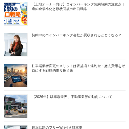
【土地オーナー向け】コインパーキング契約解約の注意点｜
違約金最小化と原状回復の出口戦略
契約中のコインパーキング会社が買収されるとどうなる？
駐車場業者変更のメリットは収益増！違約金・撤去費用をゼ
ロにする戦略的乗り換え術
【2026年】駐車場業界、不動産業界の動向について
最近話題のフリーWifi付き駐車場