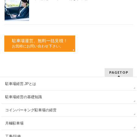
駐車場運営。無料一括見積！
お気軽にお問い合わせ下さい。
PAGETOP
駐車場経営.JPとは
駐車場経営の基礎知識
コインパーキング駐車場の経営
月極駐車場
工事/設備