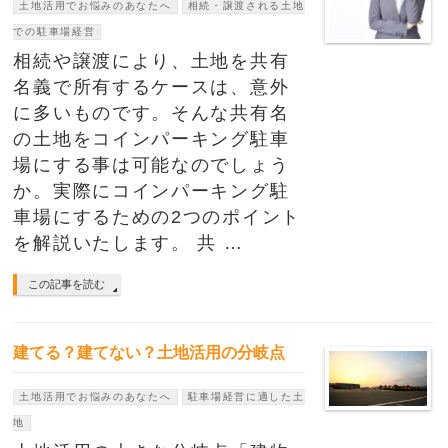
土地活用でお悩みのあなたへ
相続・譲渡される土地
での駐車場経営
相続や譲渡により、土地を共有
名義で所有するケースは、意外
に多いものです。そんな共有名
の土地をコインパーキング駐車
場にする事は可能なのでしょう
か。実際にコインパーキング駐
車場にするための2つのポイント
を解説いたします。 共 …
この記事を読む
建てる？建てない？土地活用の分岐点
土地活用でお悩みのあなたへ
駐車場経営に適した土
地