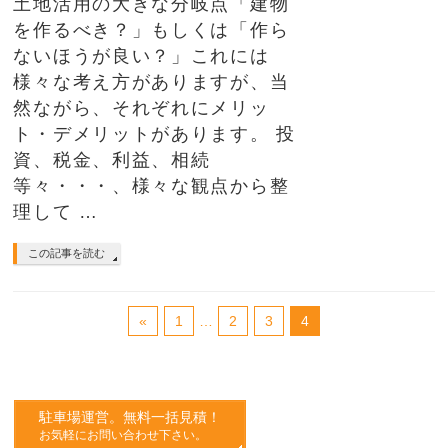
土地活用の大きな分岐点「建物
を作るべき？」もしくは「作ら
ないほうが良い？」これには
様々な考え方がありますが、当
然ながら、それぞれにメリッ
ト・デメリットがあります。 投
資、税金、利益、相続
等々・・・、様々な観点から整
理して …
この記事を読む
«
1
…
2
3
4
駐車場運営。無料一括見積！
お気軽にお問い合わせ下さい。