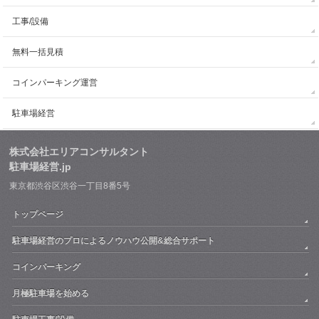
工事/設備
無料一括見積
コインパーキング運営
駐車場経営
株式会社エリアコンサルタント
駐車場経営.jp
東京都渋谷区渋谷一丁目8番5号
トップページ
駐車場経営のプロによるノウハウ公開&総合サポート
コインパーキング
月極駐車場を始める