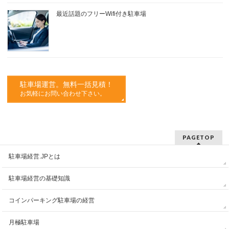
最近話題のフリーWifi付き駐車場
駐車場運営。無料一括見積！
お気軽にお問い合わせ下さい。
PAGETOP
駐車場経営.JPとは
駐車場経営の基礎知識
コインパーキング駐車場の経営
月極駐車場