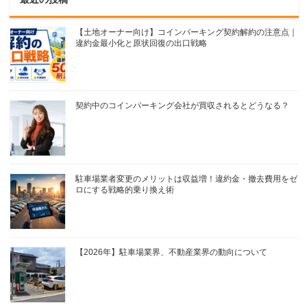
【土地オーナー向け】コインパーキング契約解約の注意点｜
違約金最小化と原状回復の出口戦略
契約中のコインパーキング会社が買収されるとどうなる？
駐車場業者変更のメリットは収益増！違約金・撤去費用をゼ
ロにする戦略的乗り換え術
【2026年】駐車場業界、不動産業界の動向について