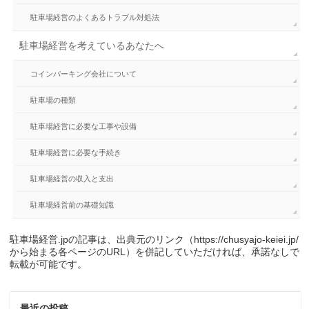
駐車場経営のよくあるトラブル対処法
駐車場経営を考えているあなたへ
コインパーキング会社について
駐車場の種類
駐車場経営に必要な工事や設備
駐車場経営に必要な手続き
駐車場経営の収入と支出
駐車場経営前の基礎知識
駐車場経営.jpの記事は、出典元のリンク（https://chusyajo-keiei.jp/
から始まる各ページのURL）を併記していただければ、承諾なしで
転載が可能です。
最近の投稿