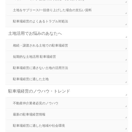
土地をサブリース/一括借り上げした場合の支払い賃料
駐車場経営のよくあるトラブル対処法
土地活用でお悩みのあなたへ
相続・譲渡される土地での駐車場経営
短期的な土地活用 駐車場経営
駐車場経営に適さない土地の活用方法
駐車場経営に適した土地
駐車場経営のノウハウ・トレンド
不動産仲介業者必見のノウハウ
最新の駐車場経営情報
駐車場経営に適した地域や社会環境