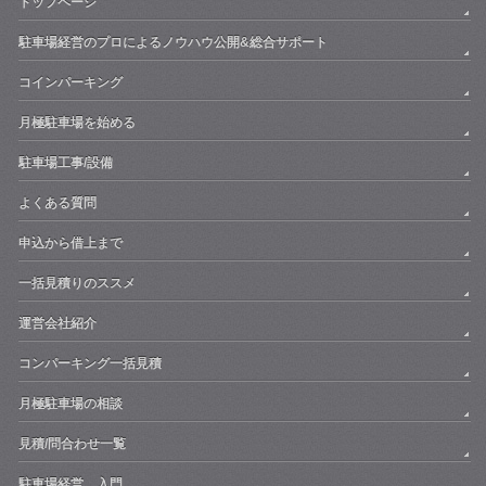
トップページ
駐車場経営のプロによるノウハウ公開&総合サポート
コインパーキング
月極駐車場を始める
駐車場工事/設備
よくある質問
申込から借上まで
一括見積りのススメ
運営会社紹介
コンパーキング一括見積
月極駐車場の相談
見積/問合わせ一覧
駐車場経営 入門