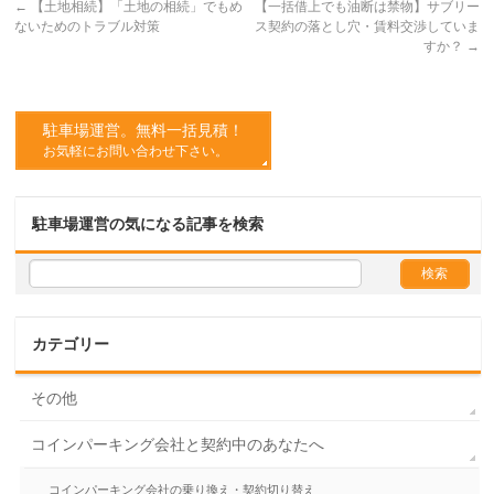
←
【土地相続】「土地の相続」でもめ
【一括借上でも油断は禁物】サブリー
ないためのトラブル対策
ス契約の落とし穴・賃料交渉していま
すか？
→
駐車場運営。無料一括見積！
お気軽にお問い合わせ下さい。
駐車場運営の気になる記事を検索
カテゴリー
その他
コインパーキング会社と契約中のあなたへ
コインパーキング会社の乗り換え・契約切り替え