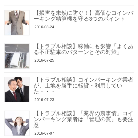
【損害を未然に防ぐ！】高価なコインパ
ーキング精算機を守る3つのポイント
2016-08-24
【トラブル相談】稼働にも影響「よくあ
る不正駐車のパターンとその対策」
2016-07-25
【トラブル相談】コインパーキング業者
が、土地を勝手に転貸・利用してい
た・・・
2016-07-23
【トラブル相談】「業界の裏事情」コイ
ンパーキング業者は『管理の質』も要注
意
2016-07-07