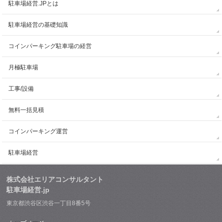
駐車場経営.JPとは
駐車場経営の基礎知識
コインパーキング駐車場の経営
月極駐車場
工事/設備
無料一括見積
コインパーキング運営
駐車場経営
株式会社エリアコンサルタント
駐車場経営.jp
東京都渋谷区渋谷一丁目8番5号