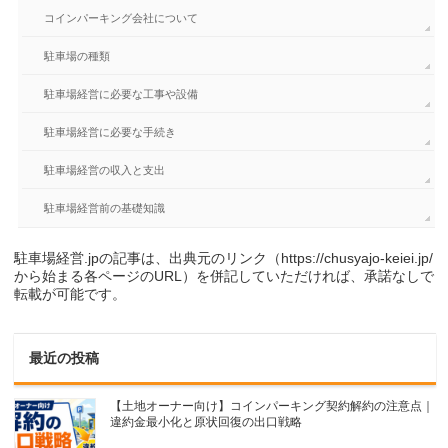
コインパーキング会社について
駐車場の種類
駐車場経営に必要な工事や設備
駐車場経営に必要な手続き
駐車場経営の収入と支出
駐車場経営前の基礎知識
駐車場経営.jpの記事は、出典元のリンク（https://chusyajo-keiei.jp/
から始まる各ページのURL）を併記していただければ、承諾なしで
転載が可能です。
最近の投稿
【土地オーナー向け】コインパーキング契約解約の注意点｜
違約金最小化と原状回復の出口戦略