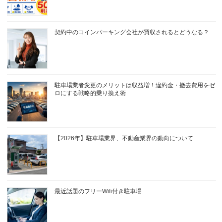
契約中のコインパーキング会社が買収されるとどうなる？
駐車場業者変更のメリットは収益増！違約金・撤去費用をゼ
ロにする戦略的乗り換え術
【2026年】駐車場業界、不動産業界の動向について
最近話題のフリーWifi付き駐車場