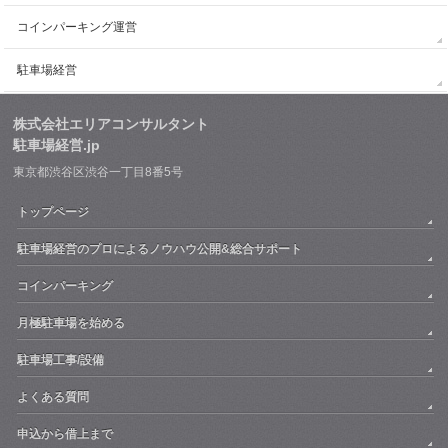
コインパーキング運営
駐車場経営
株式会社エリアコンサルタント
駐車場経営.jp
東京都渋谷区渋谷一丁目8番5号
トップページ
駐車場経営のプロによるノウハウ公開&総合サポート
コインパーキング
月極駐車場を始める
駐車場工事/設備
よくある質問
申込から借上まで