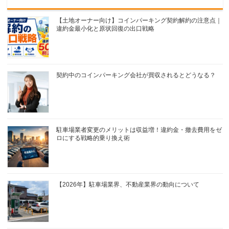
【土地オーナー向け】コインパーキング契約解約の注意点｜
違約金最小化と原状回復の出口戦略
契約中のコインパーキング会社が買収されるとどうなる？
駐車場業者変更のメリットは収益増！違約金・撤去費用をゼ
ロにする戦略的乗り換え術
【2026年】駐車場業界、不動産業界の動向について