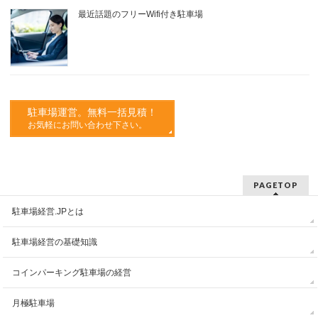
最近話題のフリーWifi付き駐車場
駐車場運営。無料一括見積！
お気軽にお問い合わせ下さい。
PAGETOP
駐車場経営.JPとは
駐車場経営の基礎知識
コインパーキング駐車場の経営
月極駐車場