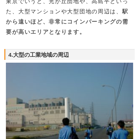
東京でいうと、光が丘団地や、高島平といっ
た、大型マンションや大型団地の周辺は、
駅
から遠いほど、非常にコインパーキングの需
要が高いエリアとなります。
4.大型の工業地域の周辺