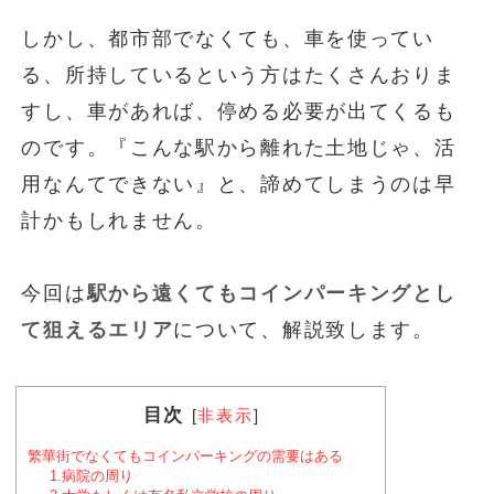
しかし、都市部でなくても、車を使ってい
る、所持しているという方はたくさんおりま
すし、車があれば、停める必要が出てくるも
のです。『こんな駅から離れた土地じゃ、活
用なんてできない』と、諦めてしまうのは早
計かもしれません。
今回は
駅から遠くてもコインパーキングとし
て狙えるエリア
について、解説致します。
目次
[
非表示
]
繁華街でなくてもコインパーキングの需要はある
1.病院の周り