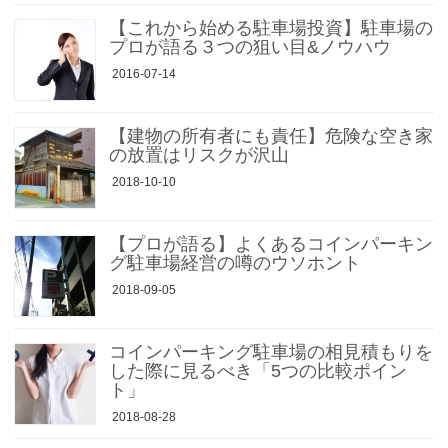
【これから始める駐車場投資】駐車場の
プロが語る３つの狙い目&ノウハウ
2016-07-14
【建物の所有者にも責任】危険な空き家
の放置はリスクが沢山
2018-10-10
【プロが語る】よくあるコインパーキン
グ駐車場経営の噂のウソホント
2018-09-05
コインパーキング駐車場の相見積もりを
した際に見るべき「5つの比較ポイン
ト」
2018-08-28