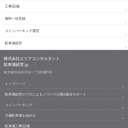
工事/設備
無料一括見積
コインパーキング運営
駐車場経営
株式会社エリアコンサルタント
駐車場経営.jp
東京都渋谷区渋谷一丁目8番5号
トップページ
駐車場経営のプロによるノウハウ公開&総合サポート
コインパーキング
月極駐車場を始める
駐車場工事/設備