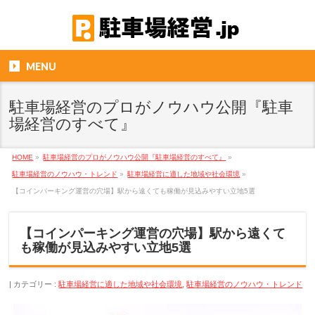
MENU
駐車場経営のプロがノウハウ公開『駐車
場経営のすべて』
HOME
»
駐車場経営のプロがノウハウ公開『駐車場経営のすべて』
»
駐車場経営のノウハウ・トレンド
»
駐車場経営に適した地域や社会環境
»
【コインパーキング運営の穴場】駅から遠くても稼働が見込みやすい立地5選
【コインパーキング運営の穴場】駅から遠くて
も稼働が見込みやすい立地5選
カテゴリー :
駐車場経営に適した地域や社会環境
,
駐車場経営のノウハウ・トレンド