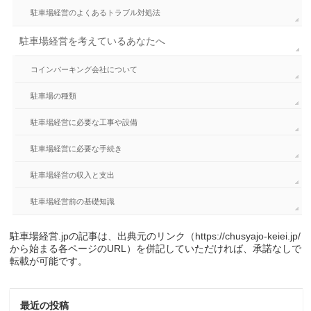
駐車場経営のよくあるトラブル対処法
駐車場経営を考えているあなたへ
コインパーキング会社について
駐車場の種類
駐車場経営に必要な工事や設備
駐車場経営に必要な手続き
駐車場経営の収入と支出
駐車場経営前の基礎知識
駐車場経営.jpの記事は、出典元のリンク（https://chusyajo-keiei.jp/
から始まる各ページのURL）を併記していただければ、承諾なしで
転載が可能です。
最近の投稿