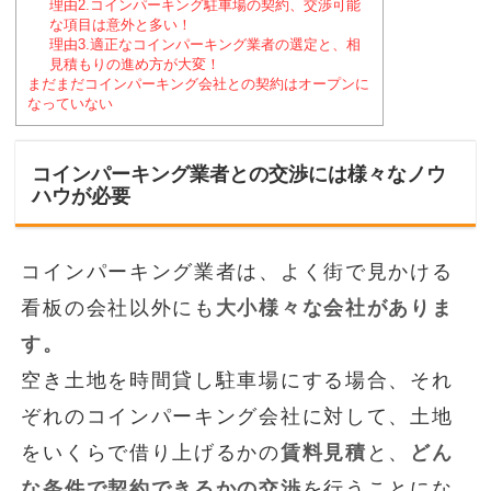
理由2.コインパーキング駐車場の契約、交渉可能
な項目は意外と多い！
理由3.適正なコインパーキング業者の選定と、相
見積もりの進め方が大変！
まだまだコインパーキング会社との契約はオープンに
なっていない
コインパーキング業者との交渉には様々なノウ
ハウが必要
コインパーキング業者は、よく街で見かける
看板の会社以外にも
大小様々な会社がありま
す。
空き土地を時間貸し駐車場にする場合、それ
ぞれのコインパーキング会社に対して、土地
をいくらで借り上げるかの
賃料見積
と、
どん
な条件で契約できるかの交渉
を行うことにな