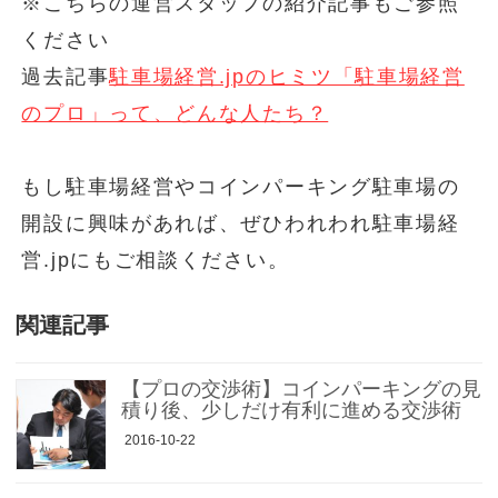
※こちらの運営スタッフの紹介記事もご参照
ください
過去記事
駐車場経営.jpのヒミツ「駐車場経営
のプロ」って、どんな人たち？
もし駐車場経営やコインパーキング駐車場の
開設に興味があれば、ぜひわれわれ駐車場経
営.jpにもご相談ください。
関連記事
【プロの交渉術】コインパーキングの見
積り後、少しだけ有利に進める交渉術
2016-10-22