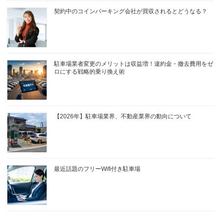
契約中のコインパーキング会社が買収されるとどうなる？
駐車場業者変更のメリットは収益増！違約金・撤去費用をゼ
ロにする戦略的乗り換え術
【2026年】駐車場業界、不動産業界の動向について
最近話題のフリーWifi付き駐車場