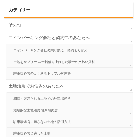
カテゴリー
その他
コインパーキング会社と契約中のあなたへ
コインパーキング会社の乗り換え・契約切り替え
土地をサブリース/一括借り上げした場合の支払い賃料
駐車場経営のよくあるトラブル対処法
土地活用でお悩みのあなたへ
相続・譲渡される土地での駐車場経営
短期的な土地活用 駐車場経営
駐車場経営に適さない土地の活用方法
駐車場経営に適した土地