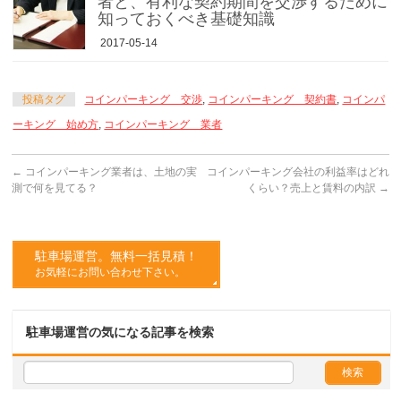
者と、有利な契約期間を交渉するために
知っておくべき基礎知識
2017-05-14
投稿タグ
コインパーキング 交渉
,
コインパーキング 契約書
,
コインパ
ーキング 始め方
,
コインパーキング 業者
←
コインパーキング業者は、土地の実
コインパーキング会社の利益率はどれ
測で何を見てる？
くらい？売上と賃料の内訳
→
駐車場運営。無料一括見積！
お気軽にお問い合わせ下さい。
駐車場運営の気になる記事を検索