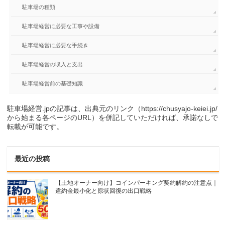
駐車場の種類
駐車場経営に必要な工事や設備
駐車場経営に必要な手続き
駐車場経営の収入と支出
駐車場経営前の基礎知識
駐車場経営.jpの記事は、出典元のリンク（https://chusyajo-keiei.jp/
から始まる各ページのURL）を併記していただければ、承諾なしで
転載が可能です。
最近の投稿
【土地オーナー向け】コインパーキング契約解約の注意点｜
違約金最小化と原状回復の出口戦略