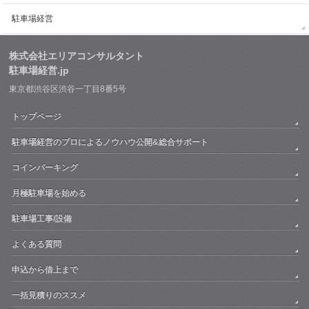
駐車場経営
株式会社エリアコンサルタント
駐車場経営.jp
東京都渋谷区渋谷一丁目8番5号
トップページ
駐車場経営のプロによるノウハウ公開&総合サポート
コインパーキング
月極駐車場を始める
駐車場工事/設備
よくある質問
申込から借上まで
一括見積りのススメ