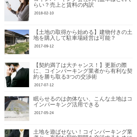
らい？売上と賃料の内訳
2018-02-10
【土地の取得から始める】建物付きの土
地を購入して駐車場経営は可能？
2017-09-12
【契約満了は大チャンス！】更新の際
に、コインパーキング業者から有利な契
約を勝ち取る3つの交渉術
2017-07-12
眠らせるのは勿体ない、こんな土地はコ
インパーキング活用できる
2017-05-24
土地を遊ばせない！コインパーキング業