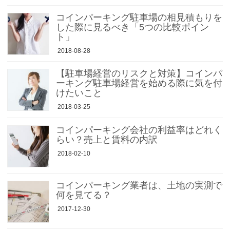
コインパーキング駐車場の相見積もりを
した際に見るべき「5つの比較ポイン
ト」
2018-08-28
【駐車場経営のリスクと対策】コインパ
ーキング駐車場経営を始める際に気を付
けたいこと
2018-03-25
コインパーキング会社の利益率はどれく
らい？売上と賃料の内訳
2018-02-10
コインパーキング業者は、土地の実測で
何を見てる？
2017-12-30