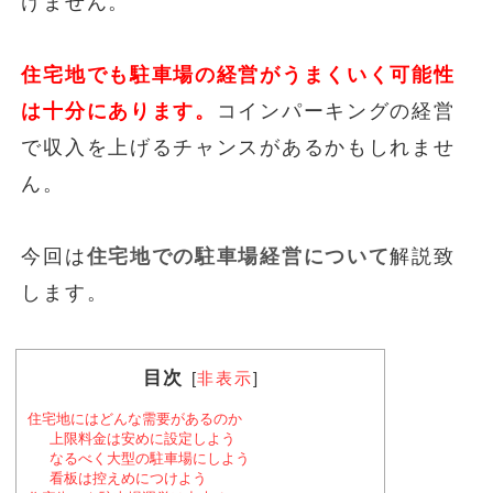
けません。
住宅地でも駐車場の経営がうまくいく可能性
は十分にあります。
コインパーキングの経営
で収入を上げるチャンスがあるかもしれませ
ん。
今回は
住宅地での駐車場経営について
解説致
します。
目次
[
非表示
]
住宅地にはどんな需要があるのか
上限料金は安めに設定しよう
なるべく大型の駐車場にしよう
看板は控えめにつけよう