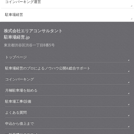
コインパーキング運営
駐車場経営
株式会社エリアコンサルタント
駐車場経営.jp
東京都渋谷区渋谷一丁目8番5号
トップページ
駐車場経営のプロによるノウハウ公開&総合サポート
コインパーキング
月極駐車場を始める
駐車場工事/設備
よくある質問
申込から借上まで