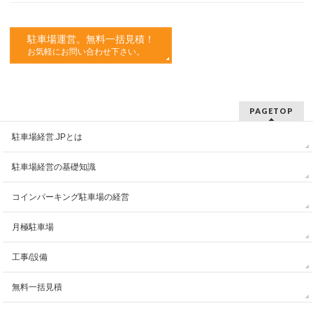
駐車場運営。無料一括見積！
お気軽にお問い合わせ下さい。
PAGETOP
駐車場経営.JPとは
駐車場経営の基礎知識
コインパーキング駐車場の経営
月極駐車場
工事/設備
無料一括見積