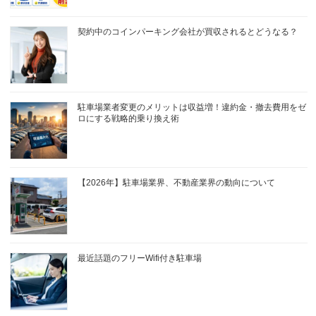
契約中のコインパーキング会社が買収されるとどうなる？
駐車場業者変更のメリットは収益増！違約金・撤去費用をゼ
ロにする戦略的乗り換え術
【2026年】駐車場業界、不動産業界の動向について
最近話題のフリーWifi付き駐車場